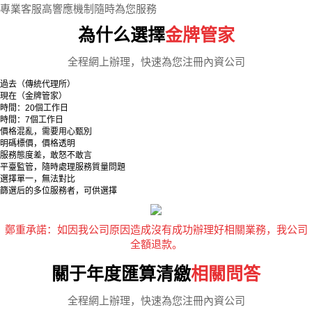
專業客服高響應機制隨時為您服務
為什么選擇
金牌管家
全程網上辦理，快速為您注冊內資公司
過去（傳統代理所）
現在（金牌管家）
時間：20個工作日
時間：7個工作日
價格混亂，需要用心甄別
明碼標價，價格透明
服務態度差，敢怒不敢言
平臺監管，隨時處理服務質量問題
選擇單一，無法對比
篩選后的多位服務者，可供選擇
鄭重承諾：如因我公司原因造成沒有成功辦理好相關業務，我公司
全額退款。
關于年度匯算清繳
相關問答
全程網上辦理，快速為您注冊內資公司