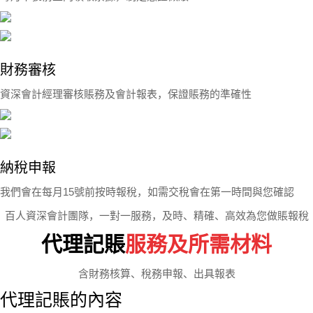
財務審核
資深會計經理審核賬務及會計報表，保證賬務的準確性
納稅申報
我們會在每月15號前按時報稅，如需交稅會在第一時間與您確認
百人資深會計團隊，一對一服務，及時、精確、高效為您做賬報稅
代理記賬
服務及所需材料
含財務核算、稅務申報、出具報表
代理記賬的內容