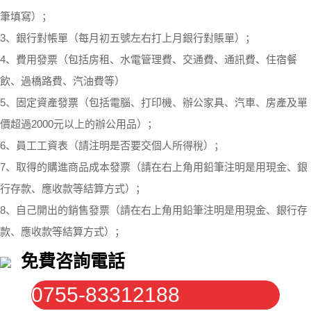
筆填寫）；
3、銀行對帳單（每月初五號左右打上月銀行對賬單）；
4、費用發票（包括房租、水電管理費、交通費、通訊費、住宿餐
飲、過橋路費、汽油費等）
5、固定資產發票（包括電腦、打印機、辦公家具、汽車、房產及單
價超過2000元以上的辦公用品）；
6、員工工資表（請注明是否要交個人所得稅）；
7、取得的購進商品成本發票（請在右上角用鉛筆注明是用現金、銀
行存款、應收款等結算方式）；
8、自己開出的銷售發票（請在右上角用鉛筆注明是用現金、銀行存
款、應收款等結算方式）；
免費咨詢電話
0755-83312188